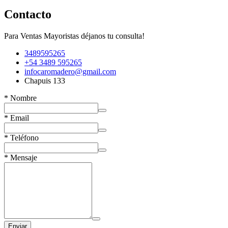
Contacto
Para Ventas Mayoristas déjanos tu consulta!
3489595265
+54 3489 595265
infocaromadero@gmail.com
Chapuis 133
*
Nombre
*
Email
*
Teléfono
*
Mensaje
Enviar