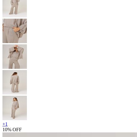
+
1
10% OFF